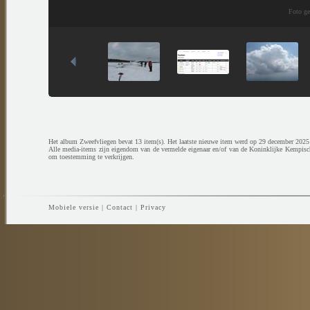
Foto g
Het album Zweefvliegen bevat 13 item(s). Het laatste nieuwe item werd op 29 december 2025
Alle media-items zijn eigendom van de vermelde eigenaar en/of van de Koninklijke Kempisc
om toestemming te verkrijgen.
Mobiele versie
|
Contact
|
Privacy