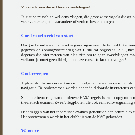
Voor iedereen die wil leren zweefvliegen!
Je ziet ze misschien wel eens vliegen, die grote witte vogels die op
weer verder te gaan naar andere of verdere bestemmingen.
Goed voorbereid van start
Om goed voorbereid van start te gaan organiseert de Koninklijke Kem
gegeven op zondagvoormiddag van 10:00 tot ongeveer 12:30, met 
degenen die niet meteen van plan zijn om te gaan zweefvliegen maa
welkom; je moet geen lid zijn om deze cursus te kunnen volgen!
Onderwerpen
Tijdens de theoriecursus komen de volgende onderwerpen aan de o
navigatie. De onderwerpen worden behandeld door de instructeurs va
Sinds de invoering van de nieuwe EASA-regels is radio opgenomen i
theoretisch
examen. Zweefvliegpiloten die ook een radiovergunning 
Het afleggen van het theoretisch examen gebeurt op een centrale exa
Het proefexamen wordt in het clubhuis van de KAC gehouden.
Wanneer