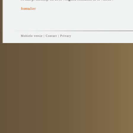
formulier
Mobiele versie
|
Contact
|
Privacy