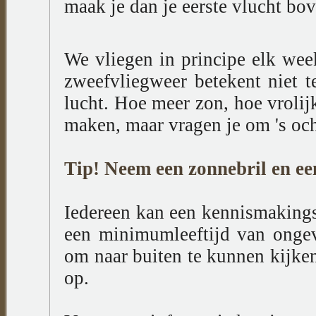
maak je dan je eerste vlucht bo
We vliegen in principe elk wee
zweefvliegweer betekent niet t
lucht. Hoe meer zon, hoe vrolijk
maken, maar vragen je om 's oc
Tip! Neem een zonnebril en ee
Iedereen kan een kennismaking
een minimumleeftijd van ongev
om naar buiten te kunnen kijke
op.