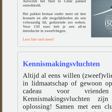
Aeroclub het Start to Glide pakket
ontwikkeld.
Het pakket bestaat onder meer uit tien
lesstarts en alle mogelijkheden als een
volwaardig lid, gedurende zes weken.
Voor 150 euro heb je een all-in
introductie in zweefvliegen.
Lees hier snel meer!
Kennismakingsvluchten
Altijd al eens willen (zweef)vli
in lidmaatschap of gewoon op
cadeau voor vriende
Kennismakingsvluchten zi
oplossing! Samen met een club