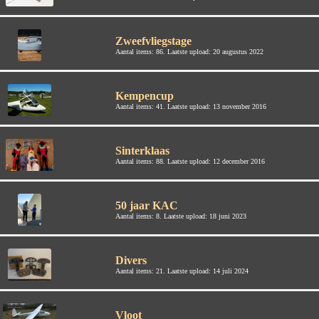
Zweefvliegstage
Aantal items: 86. Laatste upload: 20 augustus 2022
Kempencup
Aantal items: 41. Laatste upload: 13 november 2016
Sinterklaas
Aantal items: 88. Laatste upload: 12 december 2016
50 jaar KAC
Aantal items: 8. Laatste upload: 18 juni 2023
Divers
Aantal items: 21. Laatste upload: 14 juli 2024
Vloot