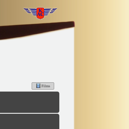
Films