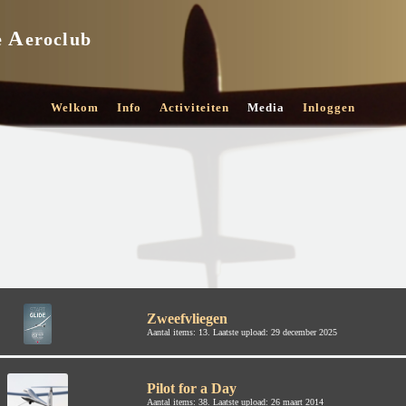
A
e
eroclub
Welkom
Info
Activiteiten
Media
Inloggen
Zweefvliegen
Aantal items: 13. Laatste upload: 29 december 2025
Pilot for a Day
Aantal items: 38. Laatste upload: 26 maart 2014