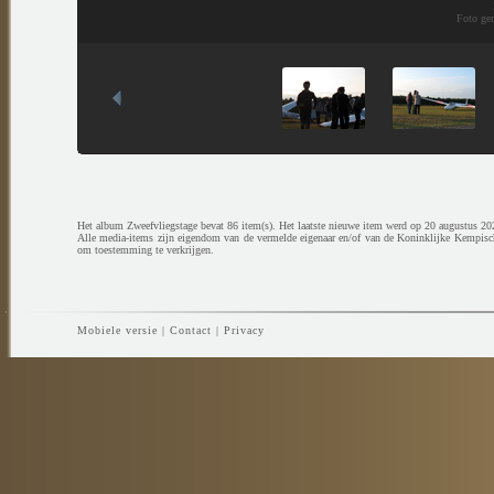
Foto ge
Het album Zweefvliegstage bevat 86 item(s). Het laatste nieuwe item werd op 20 augustus 20
Alle media-items zijn eigendom van de vermelde eigenaar en/of van de Koninklijke Kempisc
om toestemming te verkrijgen.
Mobiele versie
|
Contact
|
Privacy